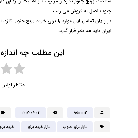
شناخت
برنج جنوب تازه
و مرغوب نیز اهمیت ویژه ای دارد ز
جنوب اصل به فروش می رسند.
در پایان تمامی این موارد را برای خرید برنج جنوب تازه، اع
ایران باید مد نظر قرار گیرد.
این مطلب چه اندازه 
منتظر اولین 
2017-09-02
Admin2
بازار برنج جنوب
بازار خرید برنج
خرید برن