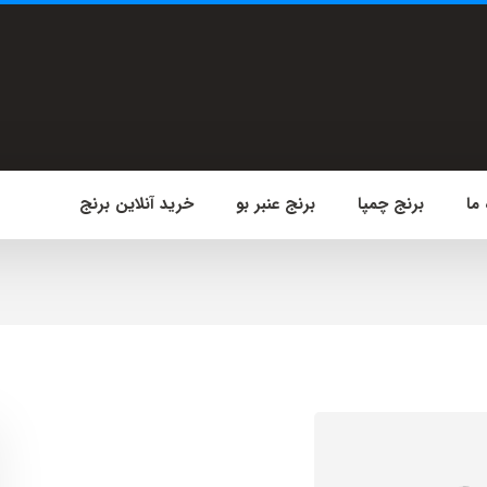
 ما
برنج چمپا
برنج عنبر بو
خرید آنلاین برنج