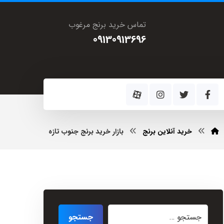
تماس خرید برنج مرغوب
09130913696
خرید آنلاین برنج
بازار خرید برنج جنوب تازه