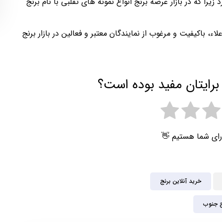
یرا که در بازار عرضه برنج انواع نمونه های تقلبی با نام برنج
لاء، باکیفیت و مرغوب از نمایندگان معتبر و فعالین در بازار برنج
برایتان مفید بوده است؟
رای شما هستیم 👋
خرید آنلاین برنج
ج جنوب