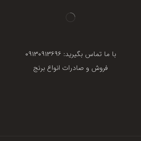
با ما تماس بگیرید: 09130913696
فروش و صادرات انواع برنج
دریافت مشاوره