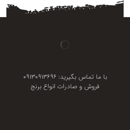
با ما تماس بگیرید: 09130913696
فروش و صادرات انواع برنج
دریافت مشاوره