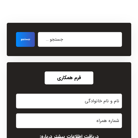
فرم همکاری
نام
و
نام
شماره
خانوادگی
همراه
(Required)
دریافت اطلاعات بیشتر درباره: