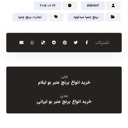
2018-01-17
Admin2
برنج چمپا میداوود
تجارت برنج چمپا
قبلی
خرید انواع برنج عنبر بو ایلام
بعدی
خرید انواع برنج عنبر بو ایرانی