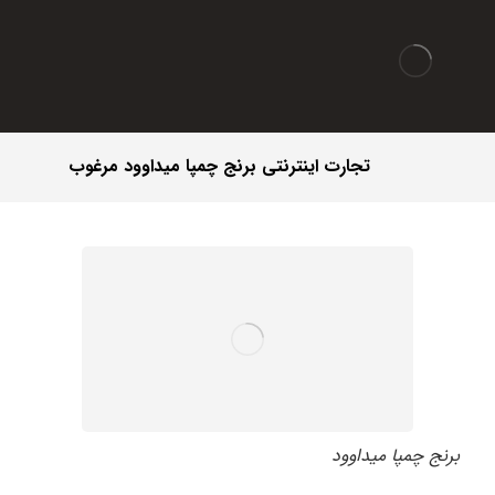
تجارت اینترنتی برنج چمپا میداوود مرغوب
برنج چمپا میداوود