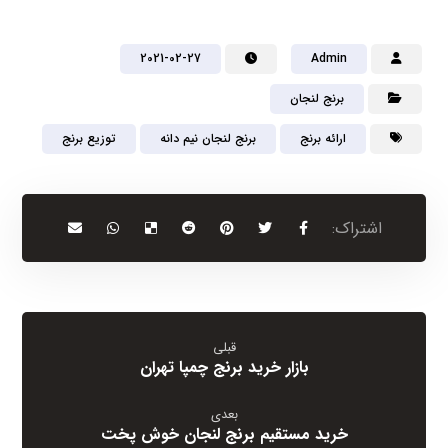
2021-02-27
Admin
برنج لنجان
ارائه برنج
برنج لنجان نیم دانه
توزیع برنج
قبلی
بازار خرید برنج چمپا تهران
بعدی
خرید مستقیم برنج لنجان خوش پخت