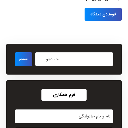
فرم همکاری
نام
و
نام