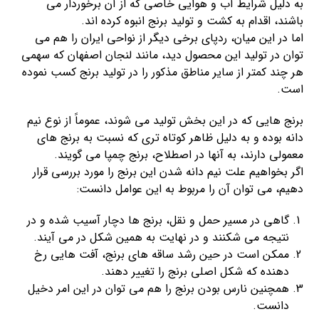
به دلیل شرایط آب و هوایی خاصی که از آن برخوردار می
باشند، اقدام به کشت و تولید برنج انبوه کرده اند.
اما در این میان، ردپای برخی دیگر از نواحی ایران را هم می
توان در تولید این محصول دید، مانند لنجان اصفهان که سهمی
هر چند کمتر از سایر مناطق مذکور را در تولید برنج کسب نموده
است.
برنج هایی که در این بخش تولید می شوند، عموماً از نوع نیم
دانه بوده و به دلیل ظاهر کوتاه تری که نسبت به برنج های
معمولی دارند، به آنها در اصطلاح، برنج چمپا می گویند.
اگر بخواهیم علت نیم دانه شدن این برنج را مورد بررسی قرار
دهیم، می توان آن را مربوط به این عوامل دانست:
گاهی در مسیر حمل و نقل، برنج ها دچار آسیب شده و در
نتیجه می شکنند و در نهایت به همین شکل در می آیند.
ممکن است در حین رشد ساقه های برنج، آفت هایی رخ
دهنده که شکل اصلی برنج را تغییر دهند.
همچنین نارس بودن برنج را هم می توان در این امر دخیل
دانست.