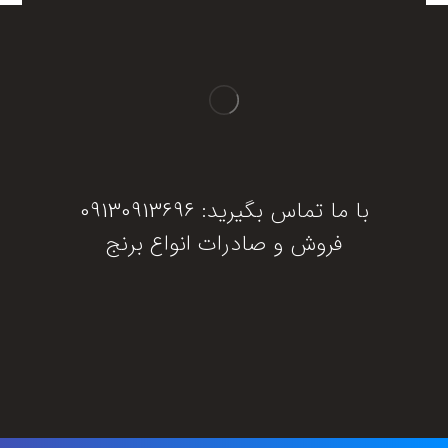
با ما تماس بگیرید: 09130913696
فروش و صادرات انواع برنج
دریافت مشاوره