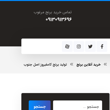
تماس خرید برنج مرغوب
09130913696
خرید آنلاین برنج
تولید برنج کامفیروز اصل جنوب