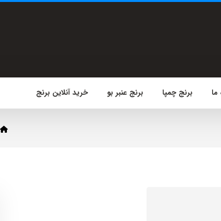
 ما
برنج چمپا
برنج عنبر بو
خرید آنلاین برنج