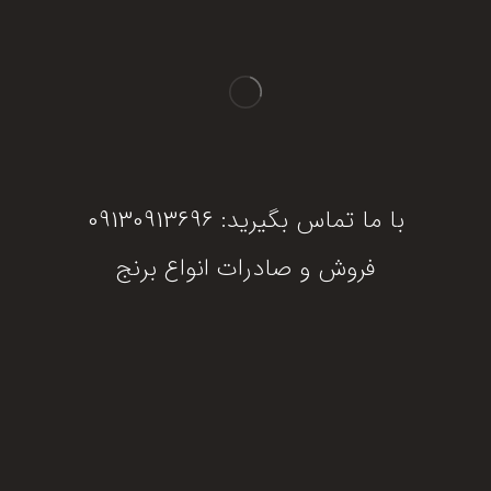
با ما تماس بگیرید: 09130913696
فروش و صادرات انواع برنج
دریافت مشاوره