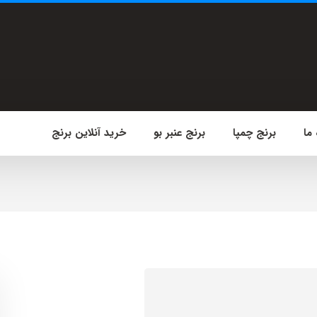
 ما
برنج چمپا
برنج عنبر بو
خرید آنلاین برنج