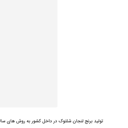
تولید برنج لنجان شلتوک در داخل کشور به روش ‌های سا