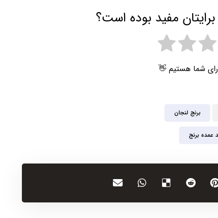
برایتان مفید بوده است؟
رای شما هستیم 👋
برنج لنجان
د عمده برنج