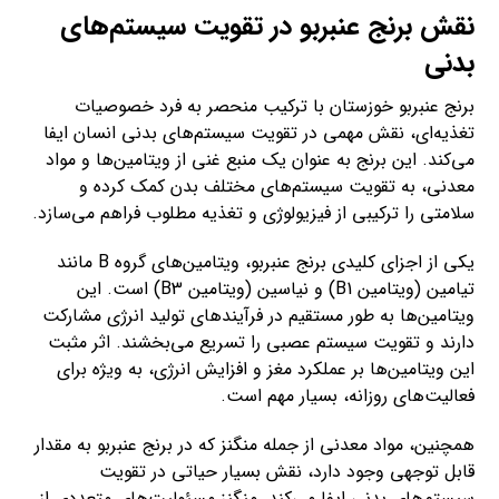
نقش برنج عنبربو در تقویت سیستم‌های
بدنی
برنج عنبربو خوزستان با ترکیب منحصر به فرد خصوصیات
تغذیه‌ای، نقش مهمی در تقویت سیستم‌های بدنی انسان ایفا
می‌کند. این برنج به عنوان یک منبع غنی از ویتامین‌ها و مواد
معدنی، به تقویت سیستم‌های مختلف بدن کمک کرده و
سلامتی را ترکیبی از فیزیولوژی و تغذیه مطلوب فراهم می‌سازد.
یکی از اجزای کلیدی برنج عنبربو، ویتامین‌های گروه B مانند
تیامین (ویتامین B1) و نیاسین (ویتامین B3) است. این
ویتامین‌ها به طور مستقیم در فرآیندهای تولید انرژی مشارکت
دارند و تقویت سیستم عصبی را تسریع می‌بخشند. اثر مثبت
این ویتامین‌ها بر عملکرد مغز و افزایش انرژی، به ویژه برای
فعالیت‌های روزانه، بسیار مهم است.
همچنین، مواد معدنی از جمله منگنز که در برنج عنبربو به مقدار
قابل توجهی وجود دارد، نقش بسیار حیاتی در تقویت
سیستم‌های بدنی ایفا می‌کند. منگنز مسئولیت‌های متعددی از