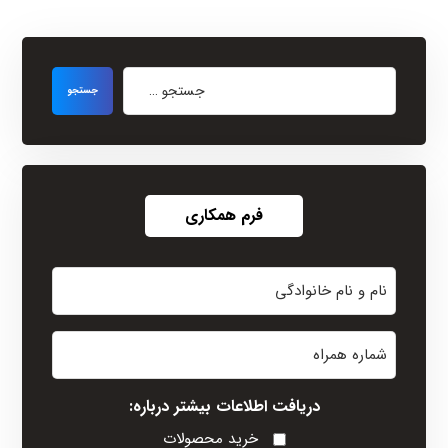
فرم همکاری
نام
و
نام
شماره
خانوادگی
همراه
(Required)
دریافت اطلاعات بیشتر درباره:
خرید محصولات