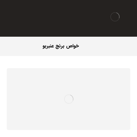
خواص برنج عنبربو