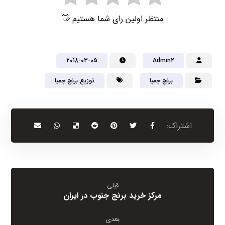
منتظر اولین رای شما هستیم 👋
2018-03-05
Admin2
برنج چمپا
توزیع برنج چمپا
قبلی
مرکز خرید برنج جنوب در ایران
بعدی