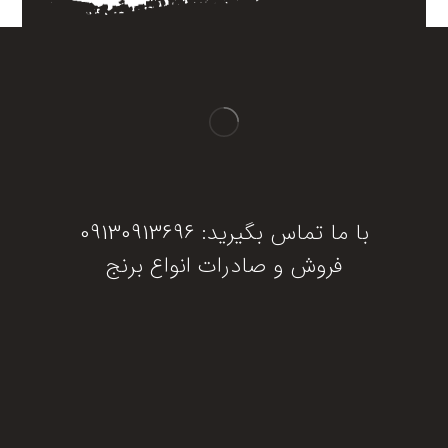
با ما تماس بگیرید: 09130913696
فروش و صادرات انواع برنج
دریافت مشاوره