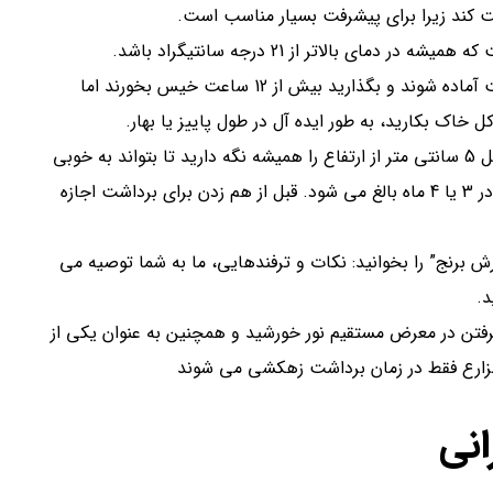
افت کند زیرا برای پیشرفت بسیار مناسب است.
ای بالاتر از 21 درجه سانتیگراد باشد.
بذرپاشی: بذرها را در آب خیس کنید تا آنها برای کاشت آماده شوند و بگذارید بیش از 12 ساعت خیس بخورند اما
آبیاری: بسیار زیاد زیرا به آب زیادی احتیاج دارد. حداقل 5 سانتی متر از ارتفاع را همیشه نگه دارید تا بتواند به خوبی
رشد کند. برداشت محصول: بسته به شرایط رشد برنج در 3 یا 4 ماه بالغ می شود. قبل از هم زدن برای برداشت اجازه
ش برنج” را بخوانید: نکات و ترفندهایی، ما به شما توصیه می
د.
 گرفتن در معرض مستقیم نور خورشید و همچنین به عنوان یکی از
مزارع فقط در زمان برداشت زهکشی می شوند
انی