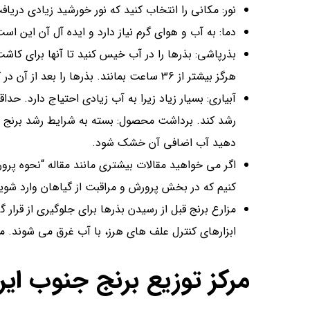
نور: مکانی را انتخاب کنید که نور خورشید زیادی دری
دما: به آب و هوای گرم نیاز دارد و ایده آل آن این است که همیشه در دم
هرگز بیشتر از 36 ساعت بمانند. بذرها را بعد از آن در کل خاک بکارید، به طور ایده آل در طول پاییز یا بهار.
دهید آب اضافی آن خشک شود.
اگر می خواهید مقالات بیشتری مانند مقاله “نحوه پرور
کنیم که در بخش پرورش و مراقبت از گیاهان وارد شوی
مزارع برنج قبل از رسیدن بذرها برای جلوگیری از قرار
ابزارهای کنترل علف های هرز، با آب غرق می شوند. 
مرکز توزیع برنج جنوب ایر