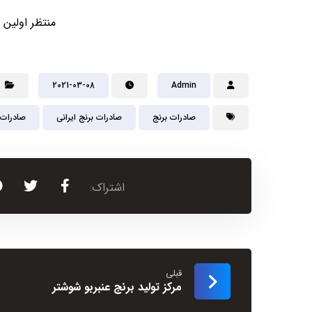
منتظر اولین 
2021-03-08
Admin
صادرات برنج
صادرات برنج ایرانی
صادرات 
قبلی
مرکز تولید برنج عنبربو شوشتر