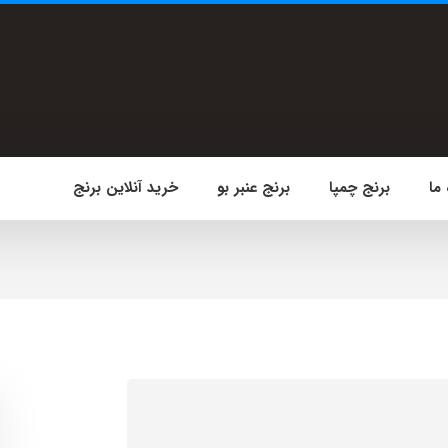
 ما
برنج چمپا
برنج عنبر بو
خرید آنلاین برنج