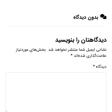
بدون دیدگاه
دیدگاهتان را بنویسید
نشانی ایمیل شما منتشر نخواهد شد.
بخش‌های موردنیاز
علامت‌گذاری شده‌اند
*
دیدگاه
*