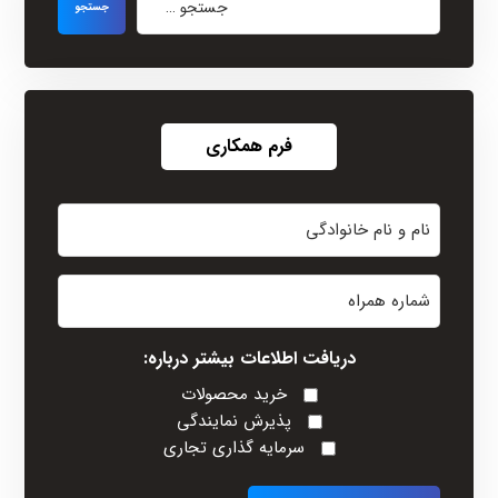
فرم همکاری
نام
و
نام
شماره
خانوادگی
همراه
(Required)
دریافت اطلاعات بیشتر درباره:
خرید محصولات
پذیرش نمایندگی
سرمایه گذاری تجاری