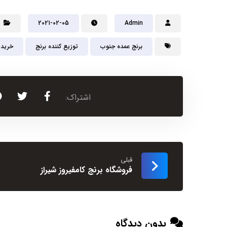
2021-02-05
Admin
برنج عمده جنوب
توزیع کننده برنج
خرید 
قبلی
فروشگاه برنج کامفیروز شیراز
بدون دیدگاه