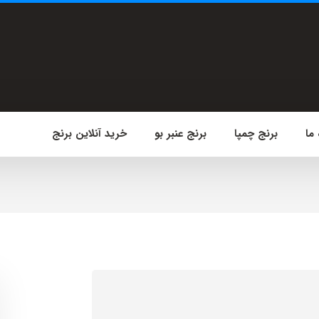
 ما
برنج چمپا
برنج عنبر بو
خرید آنلاین برنج