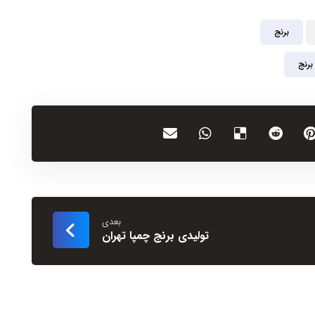
برنج
برنج
بعدی
تولیدی برنج چمپا تهران