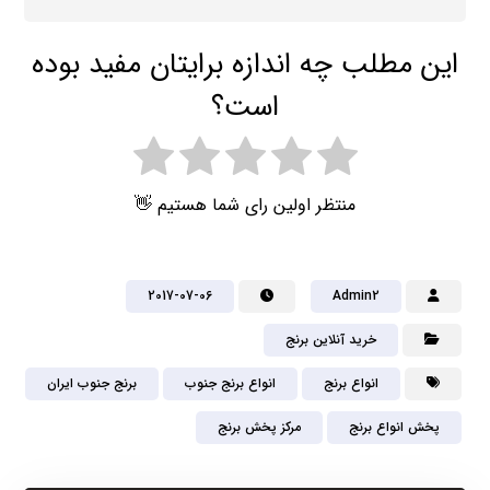
این مطلب چه اندازه برایتان مفید بوده
است؟
منتظر اولین رای شما هستیم 👋
2017-07-06
Admin2
خرید آنلاین برنج
انواع برنج
انواع برنج جنوب
برنج جنوب ایران
پخش انواع برنج
مرکز پخش برنج