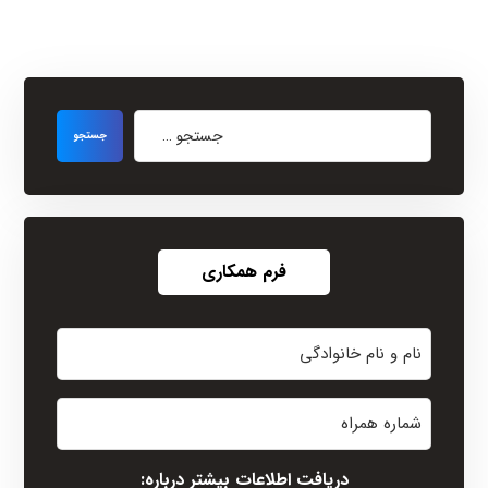
فرم همکاری
نام
و
نام
شماره
خانوادگی
همراه
(Required)
دریافت اطلاعات بیشتر درباره: