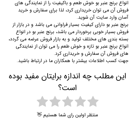
انواع برنج عنبر بو خوش طعم و باکیفیت را از نمایندگی های
فروش آن می توان خریداری کرد، لذا برای سفارش و خرید
آسان وارد سایت آن شوید.
برنج عنبر بو دارای کیفیت بسیار فراوانی می باشد و در بازار از
فروش بسیار خوبی برخوردار می باشد، برنج عنبر بو در انواع
بسته بندی های مختلف تولید و به بازار فروش عرضه می گردد،
انواع برنج عنبر بو تازه و خوش طعم را می توان از نمایندگی
های فروش آن سفارش و خریداری کرد.
جهت کسب اطلاعات بیشتر با همکاران ما در ارتباط باشید.
این مطلب چه اندازه برایتان مفید بوده
است؟
منتظر اولین رای شما هستیم 👋