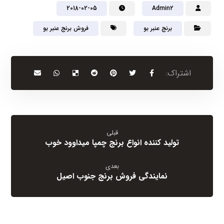
2018-02-05
Admin2
برنج عنبر بو
فروش برنج عنبر بو
قبلی
تولید کننده انواع برنج چمپا میداوود خوب
بعدی
نمایندگی فروش برنج جنوب اصیل