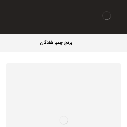
برنج چمپا شادگان