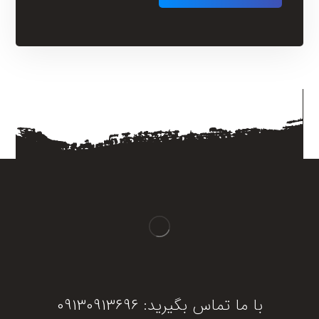
با ما تماس بگیرید: 09130913696