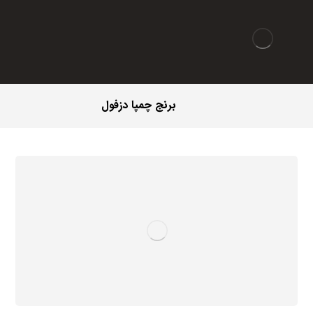
برنج چمپا دزفول