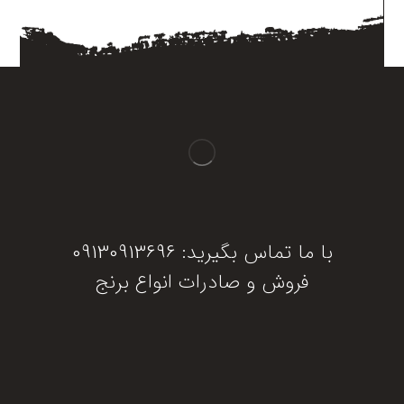
با ما تماس بگیرید: 09130913696
فروش و صادرات انواع برنج
دریافت مشاوره