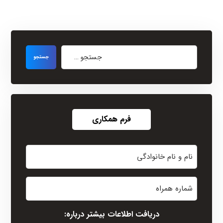
فرم همکاری
نام
و
نام
شماره
خانوادگی
همراه
(Required)
دریافت اطلاعات بیشتر درباره: