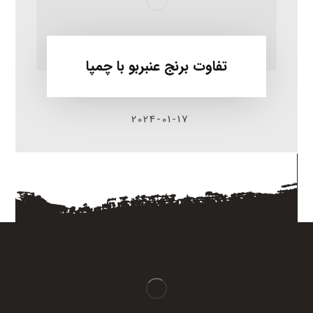
تفاوت برنج عنبربو با چمپا
2024-01-17