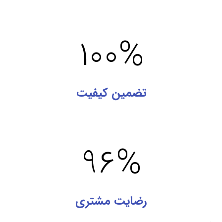
100
%
تضمین کیفیت
96
%
رضایت مشتری