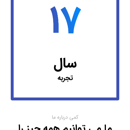
17
سال
تجربه
کمی درباره ما
ما می توانیم همه چیز را