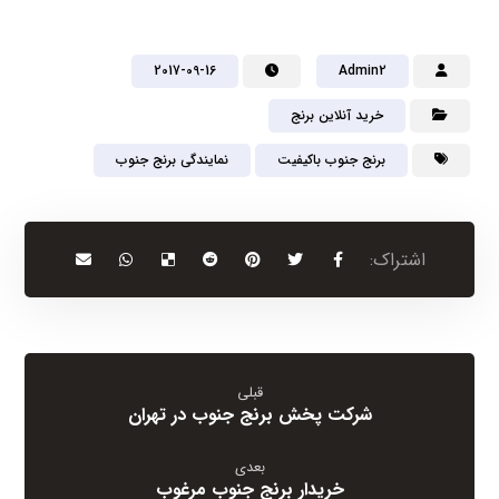
2017-09-16
Admin2
خرید آنلاین برنج
برنج جنوب باکیفیت
نمایندگی برنج جنوب
قبلی
شرکت پخش برنج جنوب در تهران
بعدی
خریدار برنج جنوب مرغوب