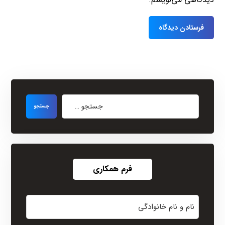
فرم همکاری
نام
و
نام