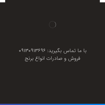
با ما تماس بگیرید: 09130913696
فروش و صادرات انواع برنج
دریافت مشاوره