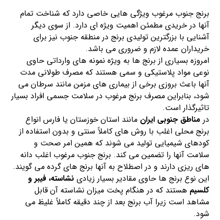
برنج جنوب مرغوب ویژگی هایی خاصی دارد که شناخت تمام
آنها در خریدی مطمئن اهمیت ویژه ای دارد. از سوی دیگر
آشنایی با بزرگترین تولیدی برنج در منطقه جنوب نیز برای
خریداران عمده لازم و ضروری می باشد.
امروزه بسیاری از برنج ها به ویژه نمونه های وارداتی حاوی
نوعی مواد پلاستیکی و سمی هستند که مصرف طولانی مدت
آنها باعث بروزی برخی از بیماری های مزمن مانند سرطان می
شود، بنابراین مصرف برنج مرغوب در سلامت جسمی افراد بسیار
تاثیرگذار است.
در
مناطق جنوبی ایران
مانند استان خوزستان یا فارس انواع
برنج محلی اغلب با روش های کاملاً سنتی و بدون استفاده از
کودهای شیمیایی تولید می شوند که همین امر صحت و
سلامت آنها را تضمین می کند. برنج جنوب مرغوب اغلب دانه
های ریزی دارند و در اصطلاح به آنها برنج های گرده می گویند.
این نوع برنج ها حاوی مقادیر بسیار زیادی
نشاسته، فیبر و
کلسیم
هستند که در هنگام پخت میزان نشاسته آن قابل
مشاهد است زیرا آب برنج بعد از چند دقیقه کاملاً غلیظ می
شود.