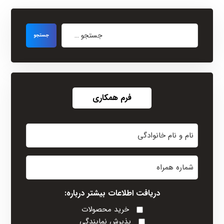
فرم همکاری
نام
و
نام
شماره
خانوادگی
همراه
(Required)
دریافت اطلاعات بیشتر درباره:
خرید محصولات
پذیرش نمایندگی