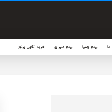
 ما
برنج چمپا
برنج عنبر بو
خرید آنلاین برنج