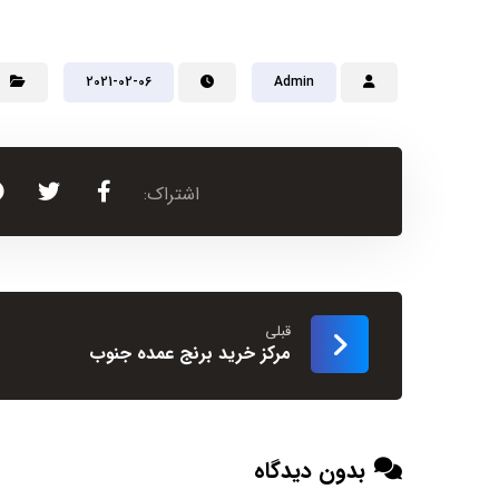
2021-02-06
Admin
قبلی
مرکز خرید برنج عمده جنوب
بدون دیدگاه