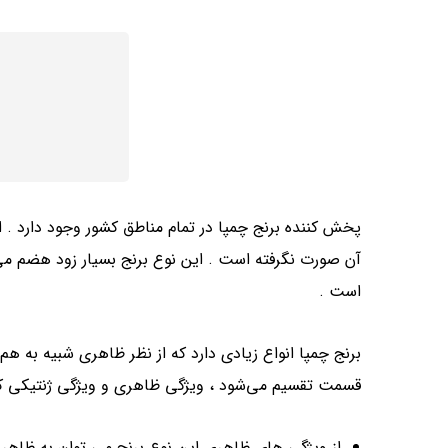
پخش کننده برنج چمپا در تمام مناطق کشور وجود دارد . ای
آن صورت نگرفته است . این نوع برنج بسیار زود هضم می 
است .
برنج چمپا انواع زیادی دارد که از نظر ظاهری شبیه به هم
قسمت تقسیم می‌شود ، ویژگی ظاهری و ویژگی ژنتیکی که 
از ویژگی های ظاهری این نوع برنج می توان به ظاهر گرد