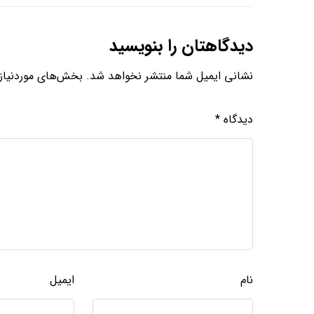
دیدگاهتان را بنویسید
نشانی ایمیل شما منتشر نخواهد شد.
بخش‌های موردنیاز 
دیدگاه
*
نام
ایمیل