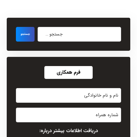
فرم همکاری
نام
و
نام
شماره
خانوادگی
همراه
(Required)
دریافت اطلاعات بیشتر درباره: