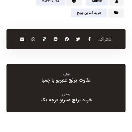
2024-01-18
Admin
خرید آنلاین برنج
قبلی
تفاوت برنج عنبربو با چمپا
بعدی
خرید برنج عنبربو درجه یک