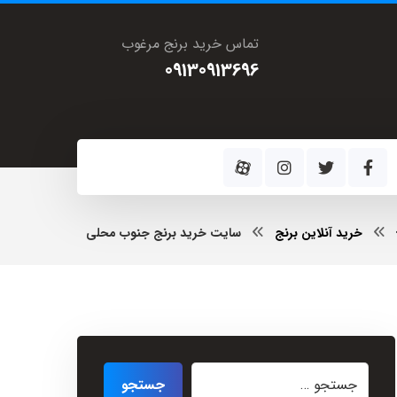
تماس خرید برنج مرغوب
09130913696
خرید آنلاین برنج
سایت خرید برنج جنوب محلی