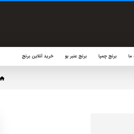
 ما
برنج چمپا
برنج عنبر بو
خرید آنلاین برنج