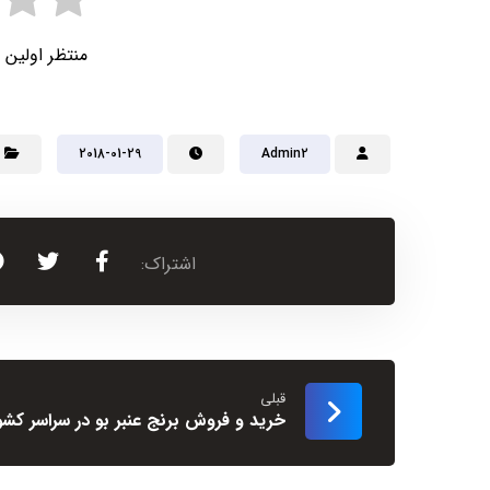
منتظر اولین 
2018-01-29
Admin2
قبلی
خرید و فروش برنج عنبر بو در سراسر کشو