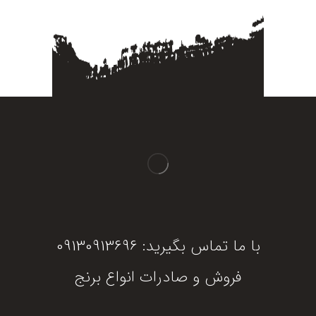
با ما تماس بگیرید: 09130913696
فروش و صادرات انواع برنج