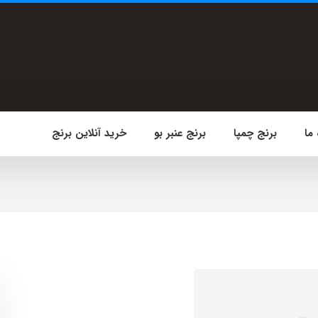
 ما
برنج چمپا
برنج عنبر بو
خرید آنلاین برنج