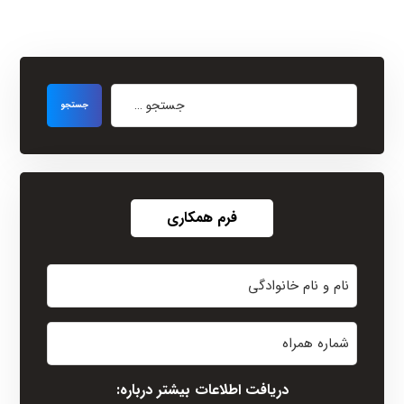
فرم همکاری
نام
و
نام
شماره
خانوادگی
همراه
(Required)
دریافت اطلاعات بیشتر درباره: