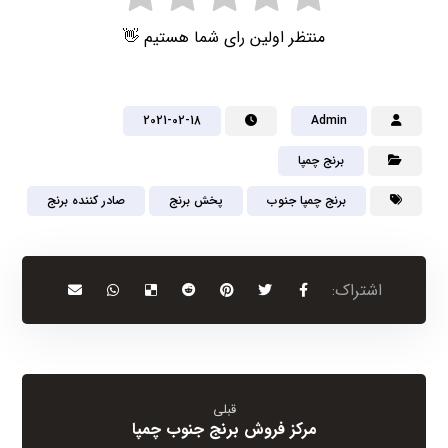
منتظر اولین رای شما هستیم 👋
2021-02-18
Admin
برنج چمپا
برنج چمپا جنوب
پخش برنج
صادر کننده برنج
قبلی
مرکز فروش برنج جنوب چمپا