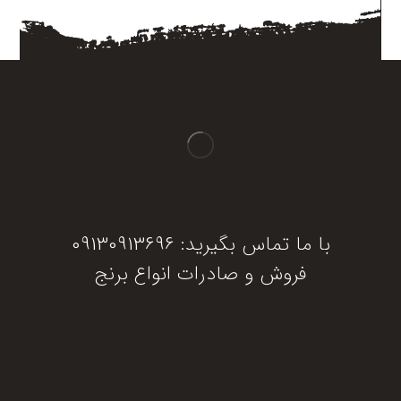
با ما تماس بگیرید: 09130913696
فروش و صادرات انواع برنج
دریافت مشاوره