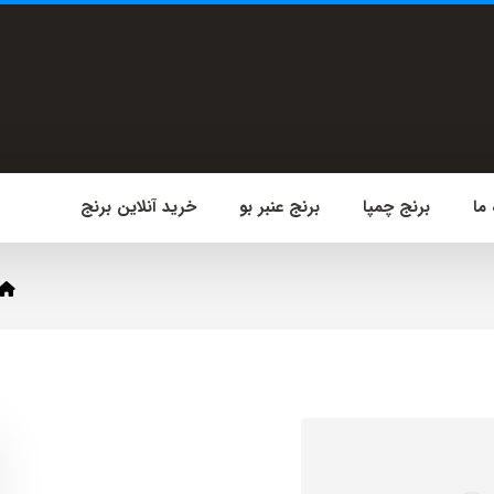
 ما
برنج چمپا
برنج عنبر بو
خرید آنلاین برنج