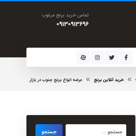
تماس خرید برنج مرغوب
09130913696
خرید آنلاین برنج
عرضه انواع برنج جنوب در بازار