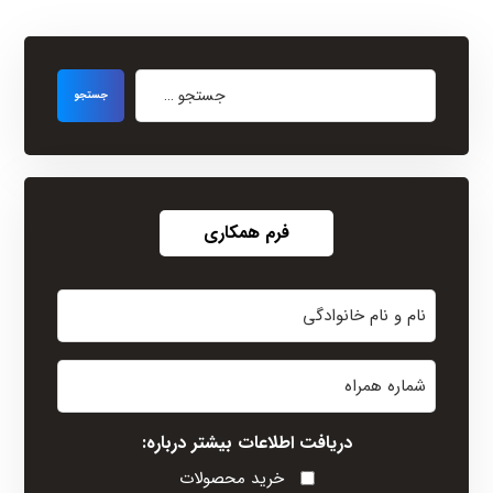
فرم همکاری
نام
و
نام
شماره
خانوادگی
همراه
(Required)
دریافت اطلاعات بیشتر درباره:
خرید محصولات