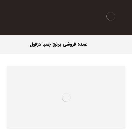
عمده فروشی برنج چمپا دزفول