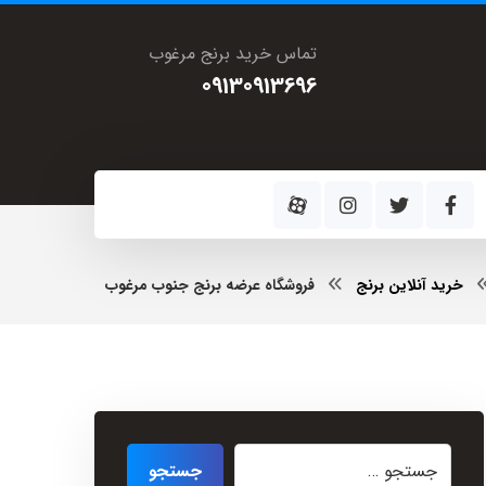
تماس خرید برنج مرغوب
09130913696
خرید آنلاین برنج
فروشگاه عرضه برنج جنوب مرغوب