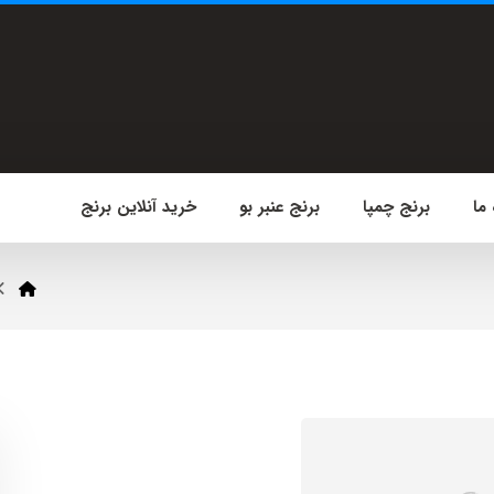
 ما
برنج چمپا
برنج عنبر بو
خرید آنلاین برنج