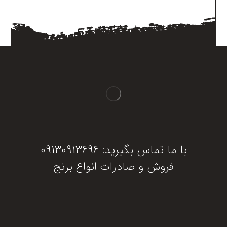
با ما تماس بگیرید: 09130913696
فروش و صادرات انواع برنج
دریافت مشاوره