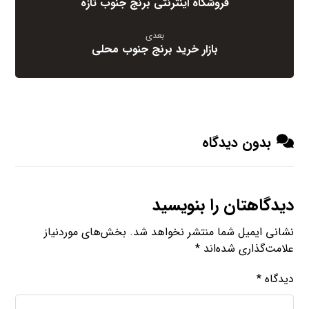
فروشگاه اینترنتی برنج جنوب تازه
بعدی
بازار خرید برنج جنوب محلی
بدون دیدگاه
دیدگاهتان را بنویسید
نشانی ایمیل شما منتشر نخواهد شد.
بخش‌های موردنیاز
علامت‌گذاری شده‌اند
*
دیدگاه
*