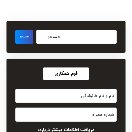
فرم همکاری
نام
و
نام
شماره
خانوادگی
همراه
(Required)
دریافت اطلاعات بیشتر درباره: