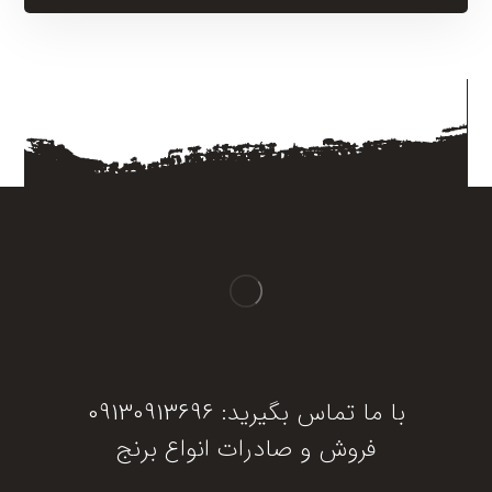
با ما تماس بگیرید: 09130913696
فروش و صادرات انواع برنج