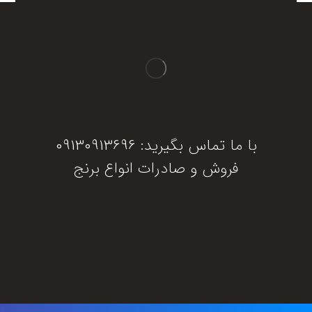
با ما تماس بگیرید: 09130913696
فروش و صادرات انواع برنج
دریافت مشاوره