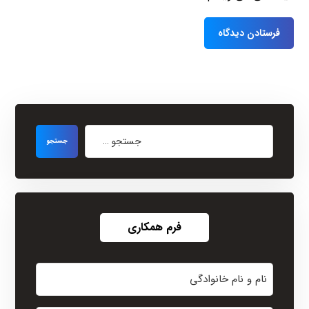
فرم همکاری
نام
و
نام