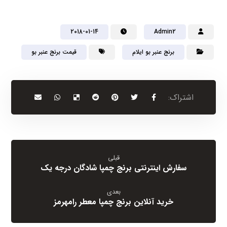
2018-01-14
Admin2
برنج عنبر بو ایلام
قیمت برنج عنبر بو
قبلی
سفارش اینترنتی برنج چمپا شادگان درجه یک
بعدی
خرید آنلاین برنج چمپا معطر رامهرمز