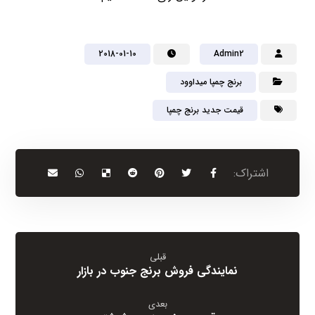
2018-01-10
Admin2
برنج چمپا میداوود
قیمت جدید برنج چمپا
قبلی
نمایندگی فروش برنج جنوب در بازار
بعدی