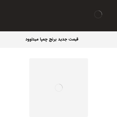
قیمت جدید برنج چمپا میداوود