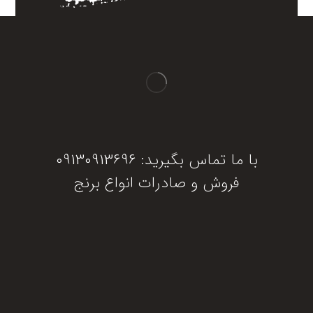
با ما تماس بگیرید: 09130913696
فروش و صادرات انواع برنج
دریافت مشاوره