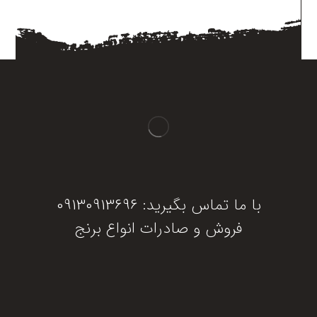
با ما تماس بگیرید: 09130913696
فروش و صادرات انواع برنج
دریافت مشاوره