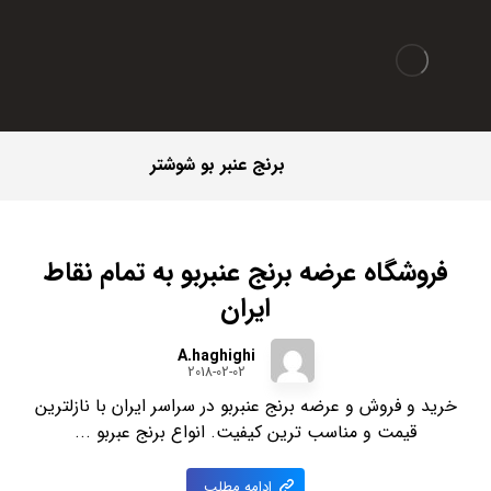
برنج عنبر بو شوشتر
فروشگاه عرضه برنج عنبربو به تمام نقاط
ایران
A.haghighi
2018-02-02
خرید و فروش و عرضه برنج عنبربو در سراسر ایران با نازلترین
قیمت و مناسب ترین کیفیت. انواع برنج عبربو ...
ادامه مطلب