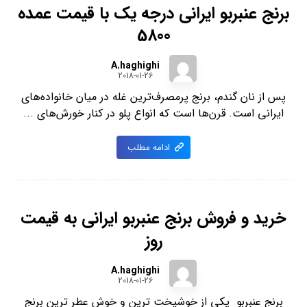
برنج عنبربو ایرانی درجه یک با قیمت عمده
5800
A.haghighi
2018-01-26
پس از نان گندم، برنج پرمصرف‌ترین غله در میان خانواده‌های
ایرانی است. قرن‌ها است که انواع پلو در کنار خورش‌های ...
ادامه مطلب
خرید و فروش برنج عنبربو ایرانی به قیمت
روز
A.haghighi
2018-01-26
برنج عنبربو یکی از خوشپخت ترین و خوش عطر ترین برنج