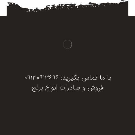
با ما تماس بگیرید: 09130913696
فروش و صادرات انواع برنج
دریافت مشاوره