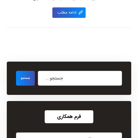
ادامه مطلب
فرم همکاری
نام