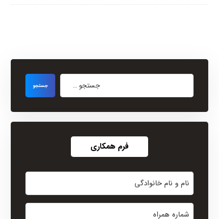
فرم همکاری
نام
و
نام
شماره
خانوادگی