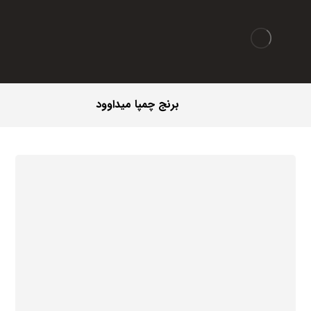
برنج چمپا میداوود