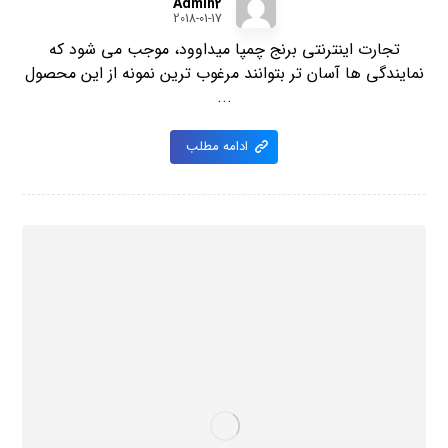
Admin2
2018-01-17
تجارت اینترنتی برنج چمپا میداوود، موجب می شود که
نمایندگی ها آسان تر بتوانند مرغوب ترین نمونه از این محصول
...
ادامه مطلب