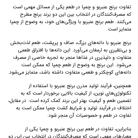
تفاوت برنج عنبربو و چمپا در طعم یکی از مسائل مهمی است
که مصرف‌کنندگان در انتخاب بین این دو برند برنج مطرح
می‌کنند. طعم برنج عنبربو با ویژگی‌های خود، به وضوح از چمپا
متمایز است.
برنج عنبربو با دانه‌های بزرگ، صاف و پرپشت، طعم لذت‌بخش
و بی‌نظیری به ارمغان می‌آورد. این دانه‌ها با افتراق طعمی
متفاوت و دلپذیری در غذاها منجر به تجربه خاصی از مصرف
می‌شود. این برنج به وضوح از طعم چمپا که ممکن است
دانه‌های کوچکتر و طعمی متفاوت داشته باشد، متمایز می‌شود.
همچنین، فرآیند تولید مدرن برنج عنبربو با استفاده از
تکنولوژی‌های نوین، از کیفیت بالایی برخوردار است که به
تضمین طعم و کیفیت بهتر این برند کمک کرده است. در مقابل،
اختلاف در فرآیند تولید و شرایط کشت چمپا ممکن است به
تفاوت در طعم و خصوصیات آن منجر شود.
بنابراین، تفاوت در طعم بین برنج عنبربو و چمپا یکی از
معیارهای مهمی است که مصرف‌کنندگان در انتخاب بین این دو