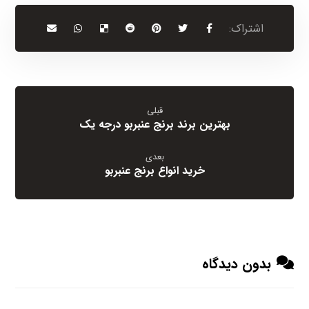
قبلی
بهترین برند برنج عنبربو درجه یک
بعدی
خرید انواع برنج عنبربو
بدون دیدگاه