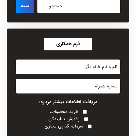
فرم همکاری
نام
و
نام
شماره
خانوادگی
همراه
(Required)
دریافت اطلاعات بیشتر درباره:
خرید محصولات
پذیرش نمایندگی
سرمایه گذاری تجاری