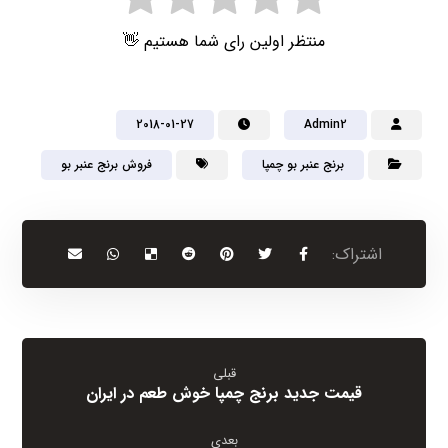
منتظر اولین رای شما هستیم 👋
2018-01-27
Admin2
برنج عنبر بو چمپا
فروش برنج عنبر بو
قبلی
قیمت جدید برنج چمپا خوش طعم در ایران
بعدی