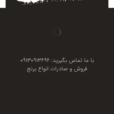
با ما تماس بگیرید: 09130913696
فروش و صادرات انواع برنج
دریافت مشاوره