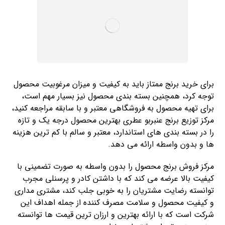
برای خرید برنج ممتاز باید به کیفیت و میزان مرغوبیت محصول
توجه کرد، همچنین بسته بندی محصول نیز بسیار مهم است،
برای تهیه محصول به فروشگاهی معتبر و با سابقه مراجعه کنید،
مرکز توزیع برنج عنبربو عطری بهترین محصول درجه یک و تازه
را در بسته بندی های استاندارد، معتبر و سالم با کم ترین هزینه
ها و بدون واسطه ارائه می دهد.
مرکز فروش برنج محصول را بدون واسطه به صورت تضمینی با
کیفیت بالا عرضه می کند که با داشتن کادر و پرسنلی مجرب
توانسته رضایت مشتریان را به خوبی جلب کند، مشتری‌ مداری
و کیفیت محصول و سلامت مصرف کننده از جمله اهداف این
شرکت است که با ارائه بهترین و ارزان ترین قیمت ها توانسته