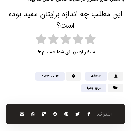
این مطلب چه اندازه برایتان مفید بوده
است؟
منتظر اولین رای شما هستیم 👋
2022-07-16
Admin
برنج چمپا