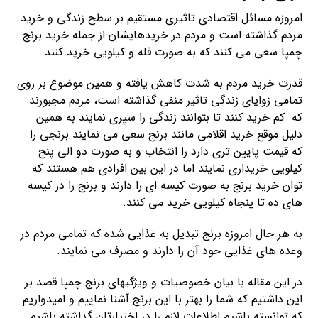
امروزه مسائل اقتصادی تاثیری مستقیم بر سطح زندگی و خرید
مردم گذاشته است و مردم در خریدهایشان از جمله خرید برنج
چمپا سعی می کنند که به صورت فله و کیلویی خرید کنند.
قدرت خرید مردم به شدت کاهش یافته و همین موضوع بر روی
تمامی زوایای زندگی تاثیر منفی گذاشته است، مردم مجبورند
که کم خرید کنند تا بتوانند زندگی را سپری نمایند به همین
دلیل موقع خرید اقلامی مانند برنج سعی می نمایند برنجی را
که قیمت پایین تری دارد را انتخاب و به صورت دو الی پنج
کیلویی خریداری نمایند اما در این بین افرادی هم هستند که
توان خرید برنج به صورت کیسه ای را دارند و برنج را در کیسه
های ده تا پنجاه کیلویی خرید می کنند.
به هر حال امروزه برنج تبدیل به غذایی شده که تمامی مردم در
وعده های غذایی خود آن را دارند و مصرف می نمایند.
در این مقاله با بیان خصوصیات و ویژگیهای برنج چمپا قصد بر
این داشتیم که شما را بهتر با این برنج آشنا نماییم و امیدواریم
که توانسته باشیم اطلاعات لازم را در اختیارتان گذاشته باشیم.