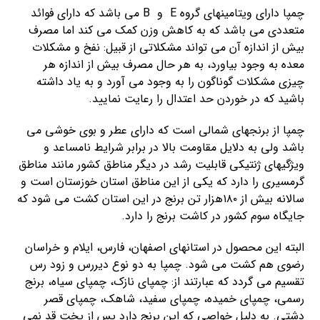
چمپا دارای ویتامینهای گروه E و B می باشد که دارای فوائد
متعددی می باشد که به کاهش وزن کمک می کند اما مصرف
بیش از اندازه آن می تواند مشکلاتی از قبیل: نفخ و مشکلات
معده به وجود بیاورد، به هر حال مصرف بیش از اندازه هر
چیزی مشکلات گوناگون را به وجود می آورد و به یاد داشته
باشید که در خوردن حد اعتدال را رعایت نمایید.
چمپا از برنجهای شمالی است که دارای عطر و بوی خوشی می
باشد ولی به دلایل مقاومت بالا در برابر شرایط نامساعد و
ویژگیهای ژنتیکی قابلیت رشد در دیگر مناطق کشور مانند مناطق
گرمسیری را دارد که یکی از این مناطق استان خوزستان است و
سالانه بیش از ۱۸۰هزار تن برنج در این استان کشت می شود که
جایگاه سوم کشور در کاشت برنج را دارد.
البته این محصول در استانهای اصفهان، فارس، ایلام و خراسان
رضوی هم کشت می شود. چمپا به دو نوع دیررس و زود رس
تقسیم می گردد که عبارتند از: چمپای نازک، چمپای سیاه، برنج
رسمی، چمپای خمیده، چمپای سفید، شاهک، چمپای قصر
دشتی. به دلیل خواصی که این برنج دارد پس از پخت قد نمی