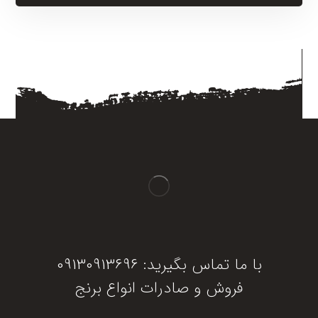
با ما تماس بگیرید: 09130913696
فروش و صادرات انواع برنج